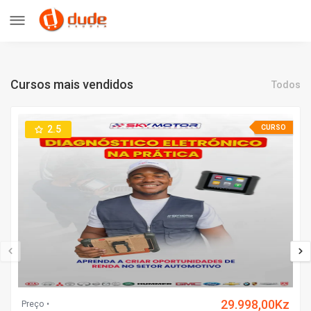
Cursos mais vendidos
Todos
2.5
CURSO
29.998,00Kz
Preço