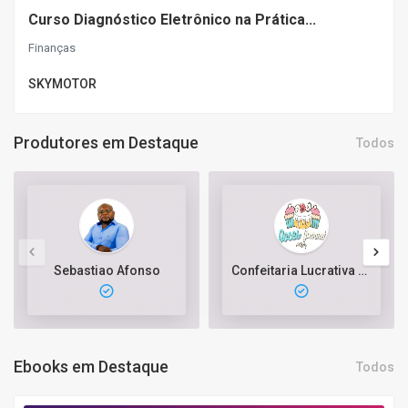
Curso Diagnóstico Eletrônico na Prática...
Finanças
SKYMOTOR
Produtores em Destaque
Todos
Sebastiao Afonso
Confeitaria Lucrativa com Bolos e Doces Gourmet
Ebooks em Destaque
Todos