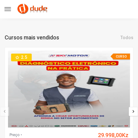
Cursos mais vendidos
Todos
2.5
CURSO
29.998,00Kz
Preço