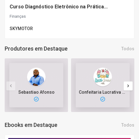
Curso Diagnóstico Eletrônico na Prática...
Finanças
SKYMOTOR
Produtores em Destaque
Todos
Sebastiao Afonso
Confeitaria Lucrativa com Bolos e Doces Gourmet
Ebooks em Destaque
Todos