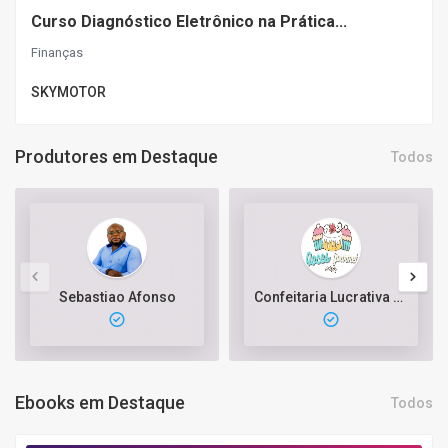
Curso Diagnóstico Eletrônico na Prática...
Finanças
SKYMOTOR
Produtores em Destaque
Todos
Sebastiao Afonso
Confeitaria Lucrativa com Bolos e Doces Gourmet
Ebooks em Destaque
Todos