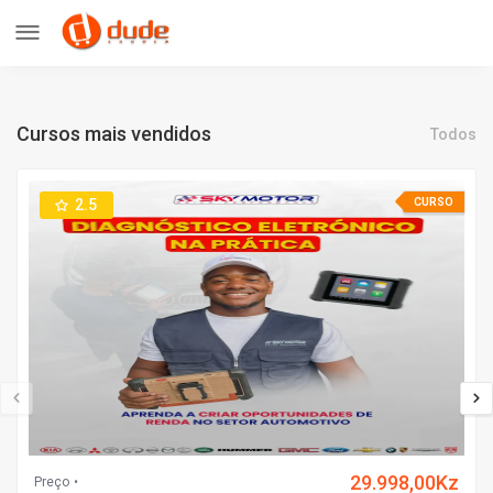
Cursos mais vendidos
Todos
2.5
CURSO
29.998,00Kz
Preço