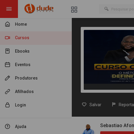
Home
Cursos
Ebooks
Eventos
Produtores
Afilhados
Salvar
Reporta
Login
Sebastiao Afo
Ajuda