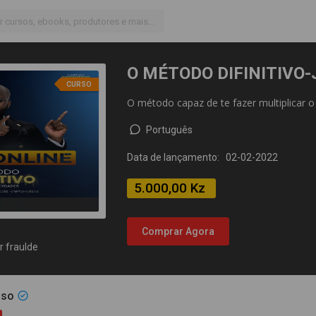
O MÉTODO DIFINITIVO
CURSO
O método capaz de te fazer multiplicar o
Português
Data de lançamento: 02-02-2022
5.000,00 Kz
Comprar Agora
r fraulde
nso