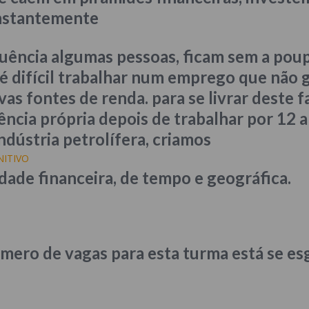
nstantemente
quência algumas pessoas, ficam sem a pou
é difícil trabalhar num emprego que não g
as fontes de renda. para se livrar deste 
iência própria depois de trabalhar por 1
ndústria petrolífera, criamos
ITIVO
dade financeira, de tempo e geográfica.
mero de vagas para esta turma está se es