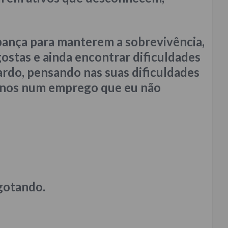
pança para manterem a sobrevivência,
ostas e ainda encontrar dificuldades
fardo, pensando nas suas dificuldades
2 anos num emprego que eu não
gotando.