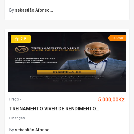
By
sebastião Afonso...
2.5
CURSO
5.000,00Kz
Preço
TREINAMENTO VIVER DE RENDIMENTO...
Finanças
By
sebastião Afonso...