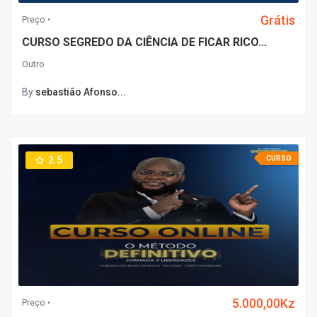
Grátis
Preço
CURSO SEGREDO DA CIÊNCIA DE FICAR RICO...
Outro
By
sebastião Afonso...
2.5
CURSO
5.000,00Kz
Preço