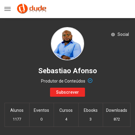
Social
Sebastiao Afonso
Produtor de Conteúdos
Subscrever
Alunos
Eventos
Cursos
Ebooks
Downloads
1177
0
4
3
872