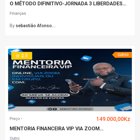
O MÉTODO DIFINITIVO-JORNADA 3 LIBERDADES...
Finanças
By
sebastião Afonso...
2.5
CURSO
149.000,00Kz
Preço
MENTORIA FINANCEIRA VIP VIA ZOOM...
Outro